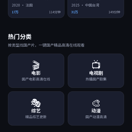
2020
·
法国
2025
·
中国台湾
17万
114分钟
31万
149分钟
热门分类
按类型找国产片，一键国产精品高清在线观看
🎬
📺
电影
电视剧
国产电影高清在线
热播国产剧集
🎭
🎨
综艺
动漫
精品综艺更新
国产动漫高清